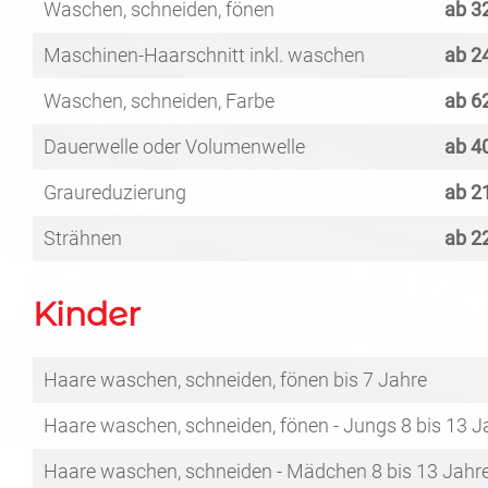
Waschen, schneiden, fönen
ab 3
Maschinen-Haarschnitt inkl. waschen
ab 2
Waschen, schneiden, Farbe
ab 6
Dauerwelle oder Volumenwelle
ab 4
Graureduzierung
ab 2
Strähnen
ab 2
Kinder
Haare waschen, schneiden, fönen bis 7 Jahre
Haare waschen, schneiden, fönen - Jungs 8 bis 13 J
Haare waschen, schneiden - Mädchen 8 bis 13 Jahr