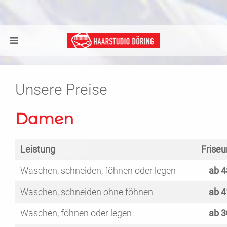
Unsere Preise
Damen
Leistung
Friseu
Waschen, schneiden, föhnen oder legen
ab 4
Waschen, schneiden ohne föhnen
ab 4
Waschen, föhnen oder legen
ab 3