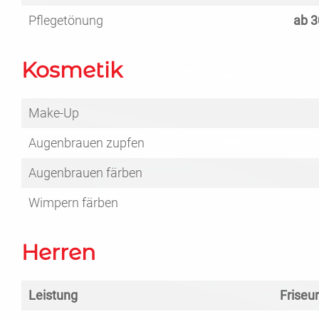
Pflegetönung
ab 3
Kosmetik
Make-Up
Augenbrauen zupfen
Augenbrauen färben
Wimpern färben
Herren
Leistung
Friseu