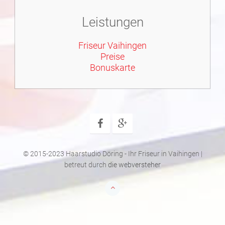
Leistungen
Friseur Vaihingen
Preise
Bonuskarte
© 2015-2023 Haarstudio Döring - Ihr Friseur in Vaihingen |
betreut durch
die webversteher